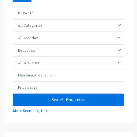
All Categories
All Location
Bedrooms
All BTS/MRT
More Search Options