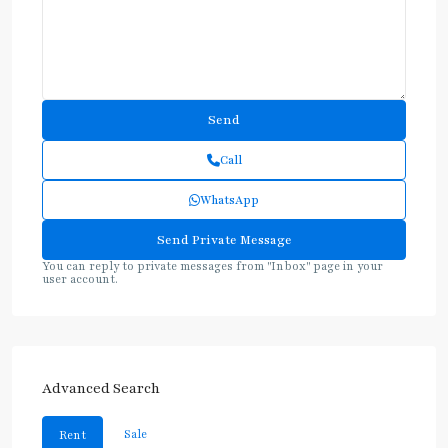
Call
WhatsApp
You can reply to private messages from "Inbox" page in your
user account.
Advanced Search
Sale
Rent