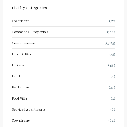
List by Categories
apartment
(27)
Commercial Properties
(106)
Condominiums
(13585)
Home Office
(25)
Houses
(451)
Land
(4)
Penthouse
(33)
Pool Villa
(5)
Serviced Apartments
(6)
Townhome
(64)