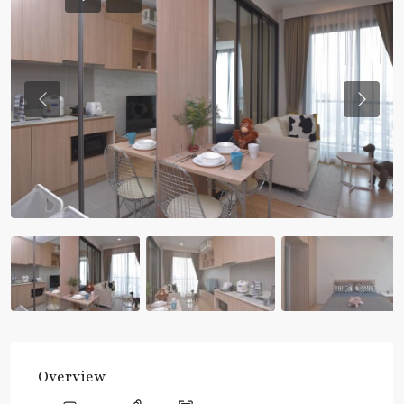
Previous
Previou
Overview