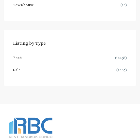
Townhouse
(20)
Listing by Type
Rent
(12258)
Sale
(2065)