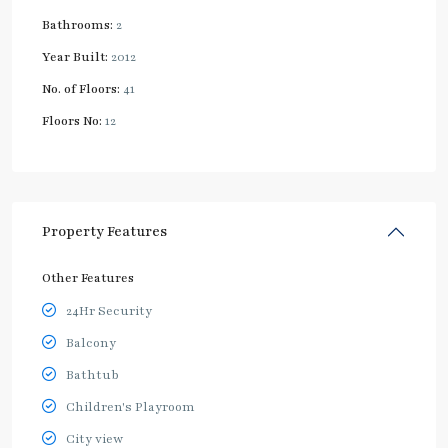
Bathrooms:
2
Year Built:
2012
No. of Floors:
41
Floors No:
12
Property Features
Other Features
24Hr Security
Balcony
Bathtub
Children's Playroom
City view