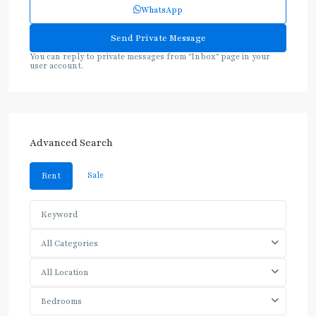
WhatsApp
You can reply to private messages from "Inbox" page in your
user account.
Advanced Search
Sale
Rent
All Categories
All Location
Bedrooms