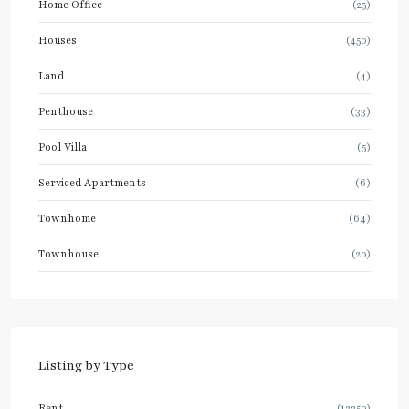
Home Office
(25)
Houses
(450)
Land
(4)
Penthouse
(33)
Pool Villa
(5)
Serviced Apartments
(6)
Townhome
(64)
Townhouse
(20)
Listing by Type
Rent
(12250)