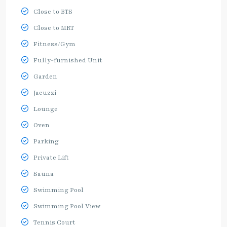
Close to BTS
Close to MRT
Fitness/Gym
Fully-furnished Unit
Garden
Jacuzzi
Lounge
Oven
Parking
Private Lift
Sauna
Swimming Pool
Swimming Pool View
Tennis Court