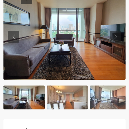
Previous
Previou