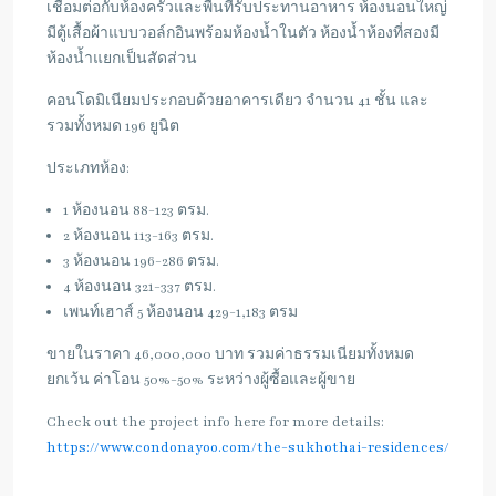
เชื่อมต่อกับห้องครัวและพื้นที่รับประทานอาหาร
ห้องนอนใหญ่
มีตู้เสื้อผ้าแบบวอล์กอินพร้อมห้องน้ำในตัว
ห้องน้ำห้องที่สองมี
ห้องน้ำแยกเป็นสัดส่วน
คอนโดมิเนียมประกอบด้วยอาคารเดียว จำนวน 41 ชั้น และ
รวมทั้งหมด 196 ยูนิต
ประเภทห้อง:
1 ห้องนอน 88-123 ตรม.
2 ห้องนอน 113-163 ตรม.
3 ห้องนอน 196-286 ตรม.
4 ห้องนอน 321-337 ตรม.
เพนท์เฮาส์ 5 ห้องนอน 429-1,183 ตรม
ขายในราคา 46,000,000 บาท รวมค่าธรรมเนียมทั้งหมด
ยกเว้น ค่าโอน 50%-50% ระหว่างผู้ซื้อและผู้ขาย
Check out the project info here for more details:
https://www.condonayoo.com/the-sukhothai-residences/