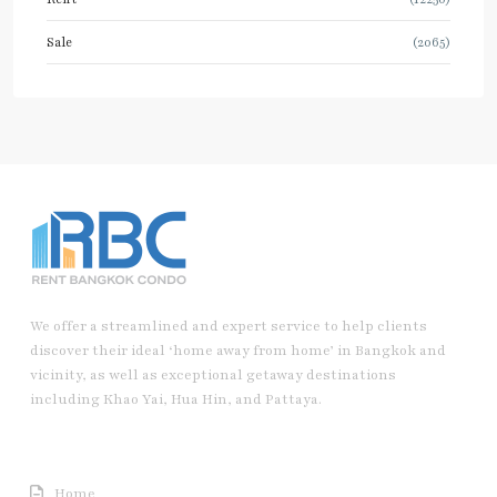
Sale
(2065)
We offer a streamlined and expert service to help clients
discover their ideal ‘home away from home’ in Bangkok and
vicinity, as well as exceptional getaway destinations
including Khao Yai, Hua Hin, and Pattaya.
Useful Link
Home