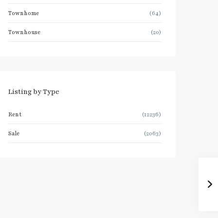
Townhome
(64)
Townhouse
(20)
Listing by Type
Rent
(12236)
Sale
(2063)