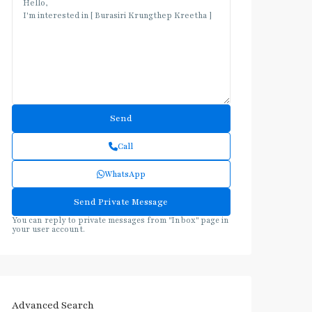
Call
WhatsApp
You can reply to private messages from "Inbox" page in
your user account.
Advanced Search