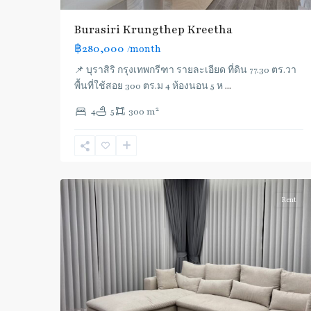
Burasiri Krungthep Kreetha
฿280,000
/month
📌 บุราสิริ กรุงเทพกรีฑา รายละเอียด ที่ดิน 77.30 ตร.วา
พื้นที่ใช้สอย 300 ตร.ม 4 ห้องนอน 5 ห
...
2
4
5
300 m
4
Haumark
Rent