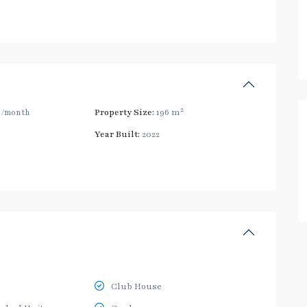
2
0
/month
Property Size:
196 m
Year Built:
2022
Club House