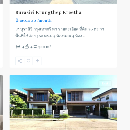
Burasiri Krungthep Kreetha
฿320,000
/month
📌 บุราสิริ กรุงเทพกรีฑา รายละเอียด ที่ดิน 80 ตร.วา
พื้นที่ใช้สอย 300 ตร.ม 4 ห้องนอน 4 ห้อง
...
2
4
4
300 m
11
Haumark
Rent