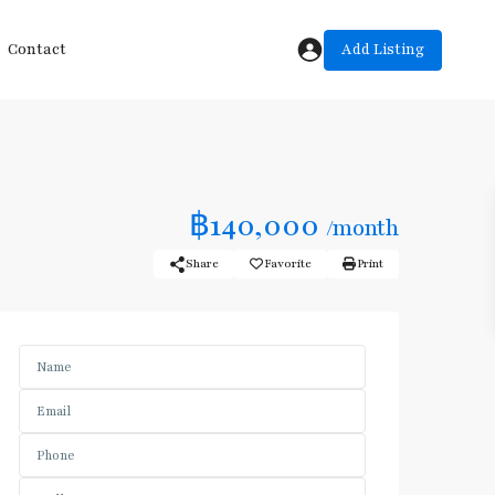
Add Listing
Contact
฿140,000
/month
Share
Favorite
Print