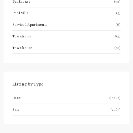
Penthouse
(33)
Pool Villa
(5)
Serviced Apartments
(6)
Townhome
(64)
Townhouse
(20)
Listing by Type
Rent
(12242)
Sale
(2065)