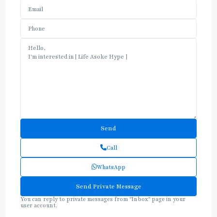
Call
WhatsApp
You can reply to private messages from "Inbox" page in your
user account.