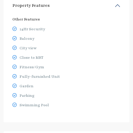
Property Features
Other Features
24Hr Security
Balcony
City view
Close to MRT
Fitness/Gym
Fully-furnished Unit
Garden
Parking
Swimming Pool