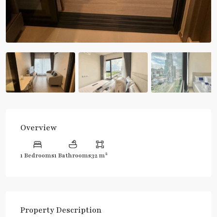
Overview
2
1 Bedrooms
1 Bathrooms
32 m
Property Description