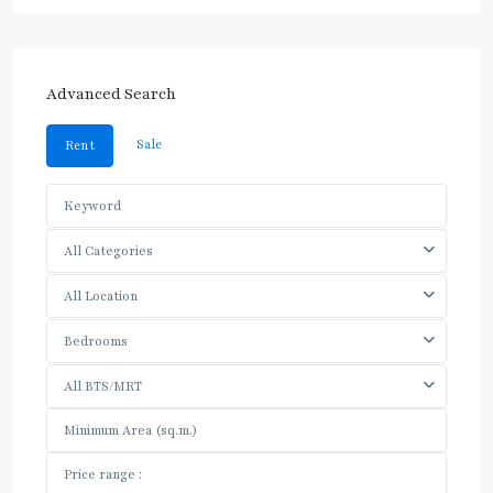
Advanced Search
Sale
Rent
All Categories
All Location
Bedrooms
All BTS/MRT