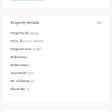
Property Details
Property Id:
159539
Price:
฿22,000
/month
2
Property Size:
32 m
Bedrooms:
1
Bathrooms:
1
Year Built:
2021
No. of Floors:
40
Floors No:
22