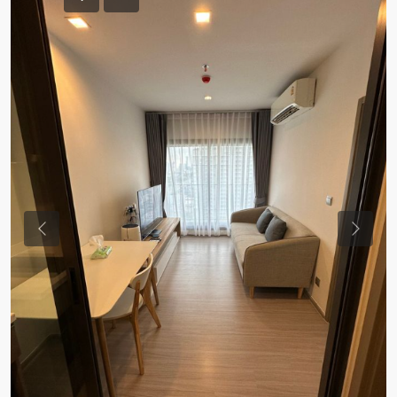
Previous
Previou