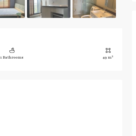
2
1 Bathrooms
49 m