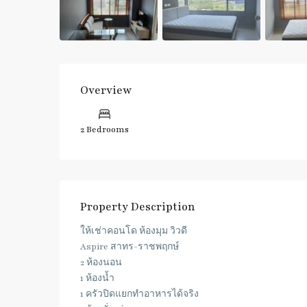
Overview
2 Bedrooms
Property Description
ให้เช่าคอนโด ห้องมุม วิวดี
Aspire สาทร-ราชพฤกษ์
2 ห้องนอน
1 ห้องน้ำ
1 ครัวปิดแยกทำอาหารได้จริง