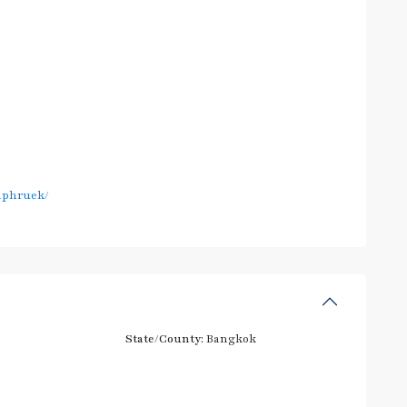
aphruek/
State/County:
Bangkok