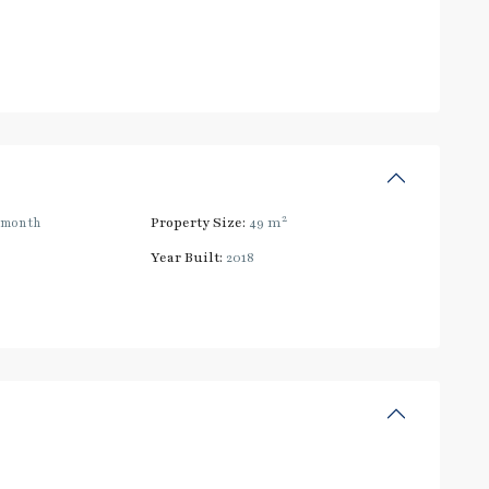
2
/month
Property Size:
49 m
Year Built:
2018