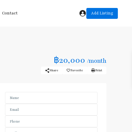
Add Listing
Contact
฿20,000
/month
Share
Favorite
Print