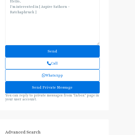
Call
WhatsApp
You can reply to private messages from "Inbox" page in
your user account.
Advanced Search