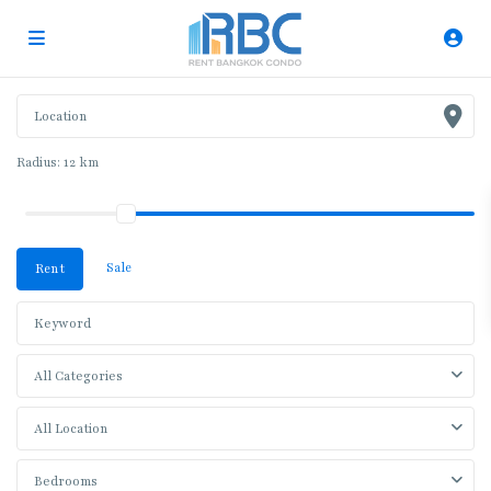
Radius:
12 km
Sale
Rent
All Categories
All Location
Bedrooms